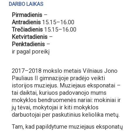
DARBO LAIKAS
Pirmadienis
–
Antradienis
15.15–16.00
Trečiadienis
15.15–16.00
Ketvirtadienis
–
Penktadienis
–
ir pagal poreikį
2017–2018 mokslo metais Vilniaus Jono
Pauliaus II gimnazijoje pradėjo veikti
istorijos muziejus. Muziejaus eksponatai –
tai daiktai, kuriuos padovanojo mums
mokyklos bendruomenės nariai: mokiniai ir
jų tėvai, mokytojai ir kiti mokyklos
darbuotojai per paskutinius keliolika metų.
Tam, kad papildytume muziejaus eksponatų