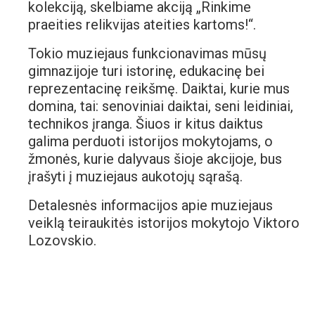
kolekciją, skelbiame akciją „Rinkime
praeities relikvijas ateities kartoms!“.
Tokio muziejaus funkcionavimas mūsų
gimnazijoje turi istorinę, edukacinę bei
reprezentacinę reikšmę. Daiktai, kurie mus
domina, tai: senoviniai daiktai, seni leidiniai,
technikos įranga. Šiuos ir kitus daiktus
galima perduoti istorijos mokytojams, o
žmonės, kurie dalyvaus šioje akcijoje, bus
įrašyti į muziejaus aukotojų sąrašą.
Detalesnės informacijos apie muziejaus
veiklą teiraukitės istorijos mokytojo Viktoro
Lozovskio.