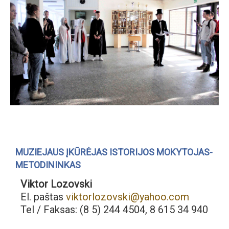
MUZIEJAUS ĮKŪRĖJAS ISTORIJOS MOKYTOJAS-
METODININKAS
Viktor Lozovski
El. paštas
viktorlozovski@yahoo.com
Tel / Faksas: (8 5) 244 4504, 8 615 34 940