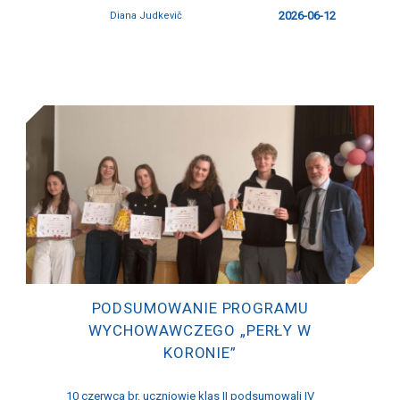
2026-06-12
Diana Judkevič
PODSUMOWANIE PROGRAMU
WYCHOWAWCZEGO „PERŁY W
KORONIE”
10 czerwca br. uczniowie klas II podsumowali IV