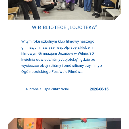
W BIBLIOTECE „LOJOTEKA“
W tym roku szkolnym klub filmowy naszego
gimnazjum nawiązał współpracę z klubem
filmowym Gimnazjum Jezuitów w Wilnie. 30
kwietnia odwiedziliśmy „Lojotekę”, gdzie po
wycieczce obejrzeliśmy i omówiliśmy trzy filmy z
Ogólnopolskiego Festiwalu Filmów...
2026-06-15
Audronė Kuisytė-Zubkaitienė