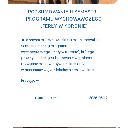
PODSUMOWANIE II SEMESTRU
PROGRAMU WYCHOWAWCZEGO
„PERŁY W KORONIE”
10 czerwca br. uczniowie klas I podsumowali II
semestr realizacji programu
wychowawczego „Perły w Koronie”, którego
głównym celem jest budowanie wspólnoty,
rozwijanie postaw obywatelskich oraz
wzmacnianie więzi z lokalnym środowiskiem.
Pracując w...
2026-06-12
Diana Judkevič