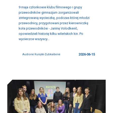
9 maja członkowie klubu filmowego i grupy
przewodników gimnazjum zorganizowali
zintegrowaną wycieczkę, podczas której młodzi
przewodnicy, przygotowani przez kierowniczkę
koła przewodników - Janinę Volodkevič,
opowiedzieli historię kilku wileńskich kin. Po
wycieczce wszyscy...
2026-06-15
Audronė Kuisytė-Zubkaitienė