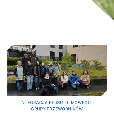
Uczniowie zostali zaproszeni do...
2026-07-03
Audronė Kuisytė-Zubkaitienė
INTEGRACJA KLUBU FILMOWEGO I
GRUPY PRZEWODNIKÓW