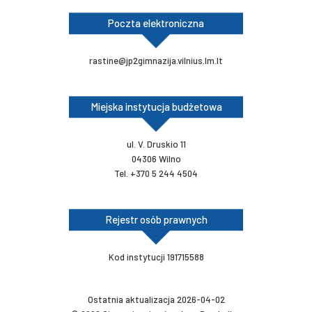
Poczta elektroniczna
rastine@jp2gimnazija.vilnius.lm.lt
Miejska instytucja budżetowa
ul. V. Druskio 11
04306 Wilno
Tel. +370 5 244 4504
Rejestr osób prawnych
Kod instytucji 191715588
Ostatnia aktualizacja 2026-04-02