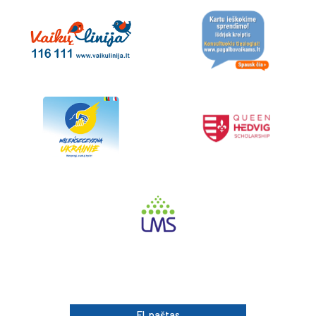
El. paštas