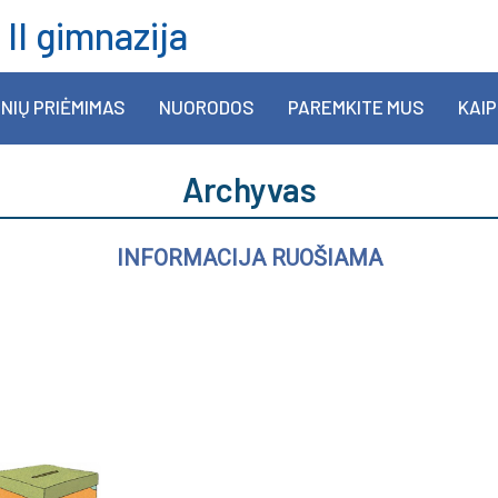
 II gimnazija
NIŲ PRIĖMIMAS
NUORODOS
PAREMKITE MUS
KAIP
Archyvas
INFORMACIJA RUOŠIAMA