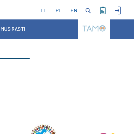
LT
PL
EN
 MUS RASTI