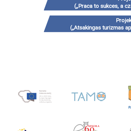
(„Praca to sukces, a c
Projek
(„Atsakingas turizmas a