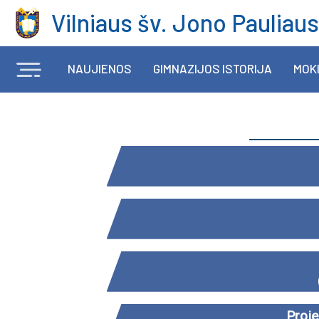
Vilniaus šv. Jono Pauliaus
NAUJIENOS
GIMNAZIJOS ISTORIJA
MOKI
Proje