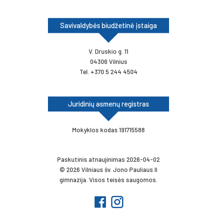
Savivaldybės biudžetinė įstaiga
V. Druskio g. 11
04306 Vilnius
Tel. +370 5 244 4504
Juridinių asmenų registras
Mokyklos kodas 191715588
Paskutinis atnaujinimas 2026-04-02
© 2026 Vilniaus šv. Jono Pauliaus II
gimnazija. Visos teisės saugomos.