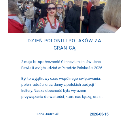
DZIEŃ POLONII I POLAKÓW ZA
GRANICĄ
2 maja br. społeczność Gimnazjum im. św. Jana
Pawła II wzięła udział w Paradzie Polskości 2026.
Był to wyjątkowy czas wspólnego świętowania,
pełen radości oraz dumy z polskich tradycji i
kultury. Nasza obecność była wyrazem
przywiązania do wartości, które nas łączą, oraz...
2026-05-15
Diana Judkevič