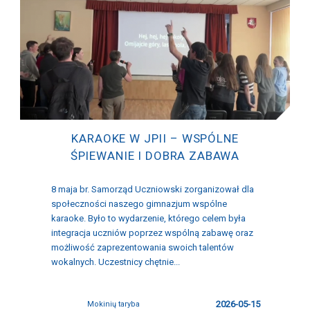
KARAOKE W JPII – WSPÓLNE
ŚPIEWANIE I DOBRA ZABAWA
8 maja br. Samorząd Uczniowski zorganizował dla
społeczności naszego gimnazjum wspólne
karaoke. Było to wydarzenie, którego celem była
integracja uczniów poprzez wspólną zabawę oraz
możliwość zaprezentowania swoich talentów
wokalnych. Uczestnicy chętnie...
2026-05-15
Mokinių taryba