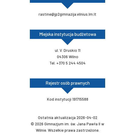
rastine@jp2gimnazija.vilnius.lm.lt
Miejska instytucja budżetowa
ul. V. Druskio 11
04306 Wilno
Tel. +370 5 244 4504
Rejestr osób prawnych
Kod instytucji 191715588
Ostatnia aktualizacja 2026-04-02
© 2026 Gimnazjum im. św. Jana Pawła II w
Wilnie. Wszelkie prawa zastrzeżone.