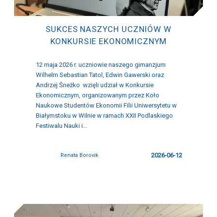
SUKCES NASZYCH UCZNIÓW W
KONKURSIE EKONOMICZNYM
12 maja 2026 r. uczniowie naszego gimanzjum
Wilhelm Sebastian Tatol, Edwin Gawerski oraz
Andrzej Śneżko wzięli udział w Konkursie
Ekonomicznym, organizowanym przez Koło
Naukowe Studentów Ekonomii Filii Uniwersytetu w
Białymstoku w Wilnie w ramach XXII Podlaskiego
Festiwalu Nauki i...
2026-06-12
Renata Borovik