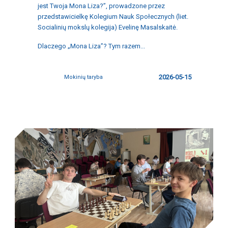
jest Twoja Mona Liza?”, prowadzone przez
przedstawicielkę Kolegium Nauk Społecznych (liet.
Socialinių mokslų kolegija) Evelinę Masalskaitė.
Dlaczego „Mona Liza”? Tym razem...
2026-05-15
Mokinių taryba