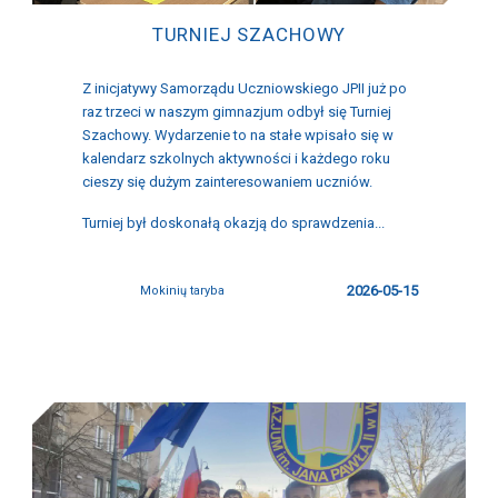
TURNIEJ SZACHOWY
Z inicjatywy Samorządu Uczniowskiego JPII już po
raz trzeci w naszym gimnazjum odbył się Turniej
Szachowy. Wydarzenie to na stałe wpisało się w
kalendarz szkolnych aktywności i każdego roku
cieszy się dużym zainteresowaniem uczniów.
Turniej był doskonałą okazją do sprawdzenia...
2026-05-15
Mokinių taryba