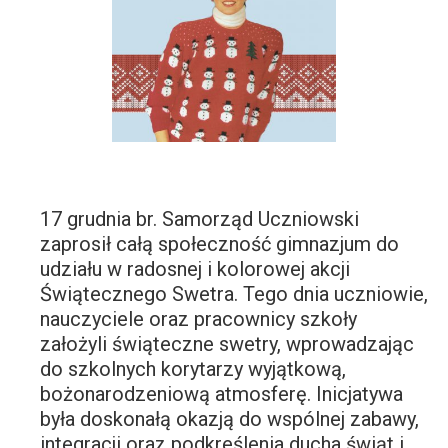
17 grudnia br. Samorząd Uczniowski
zaprosił całą społeczność gimnazjum do
udziału w radosnej i kolorowej akcji
Świątecznego Swetra. Tego dnia uczniowie,
nauczyciele oraz pracownicy szkoły
założyli świąteczne swetry, wprowadzając
do szkolnych korytarzy wyjątkową,
bożonarodzeniową atmosferę. Inicjatywa
była doskonałą okazją do wspólnej zabawy,
integracji oraz podkreślenia ducha świąt i