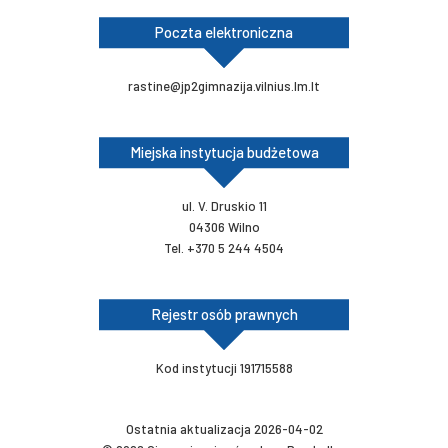
Poczta elektroniczna
rastine@jp2gimnazija.vilnius.lm.lt
Miejska instytucja budżetowa
ul. V. Druskio 11
04306 Wilno
Tel. +370 5 244 4504
Rejestr osób prawnych
Kod instytucji 191715588
Ostatnia aktualizacja 2026-04-02